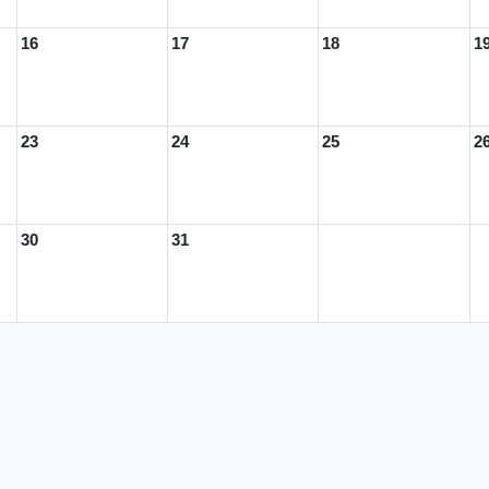
16
17
18
1
23
24
25
2
30
31